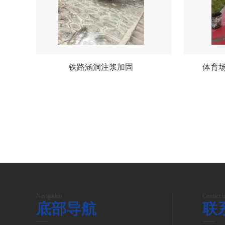
铁路涵洞注浆加固
体育
Navigation
Contact u
底部导航
联