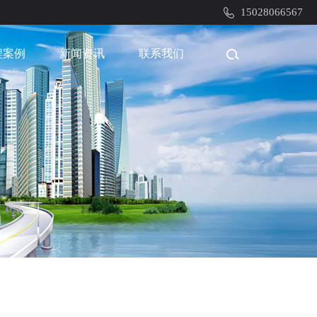
15028066567
程案例
新闻资讯
联系我们