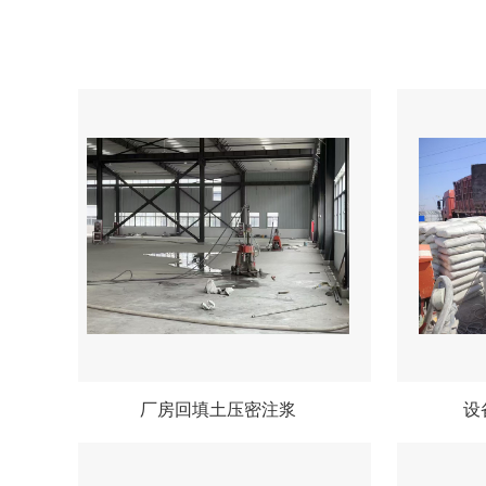
厂房回填土压密注浆
设