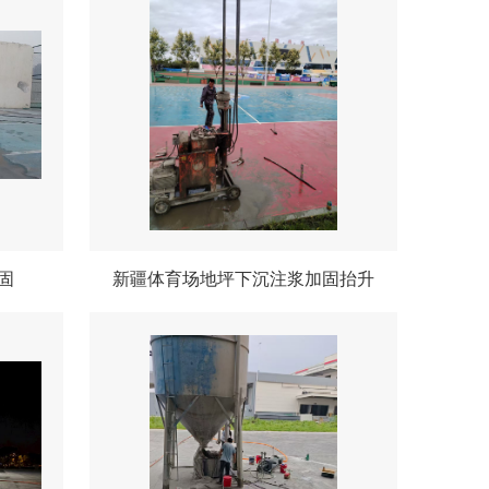
固
新疆体育场地坪下沉注浆加固抬升