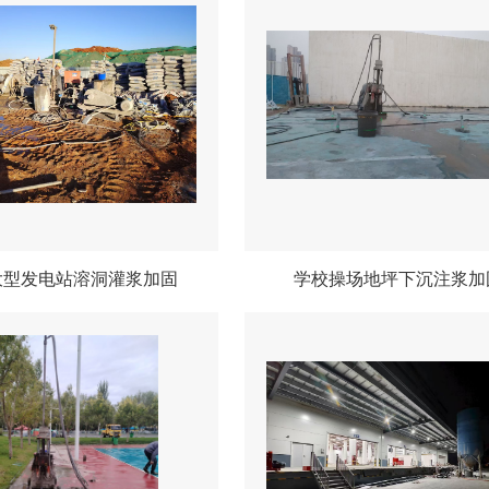
大型发电站溶洞灌浆加固
学校操场地坪下沉注浆加