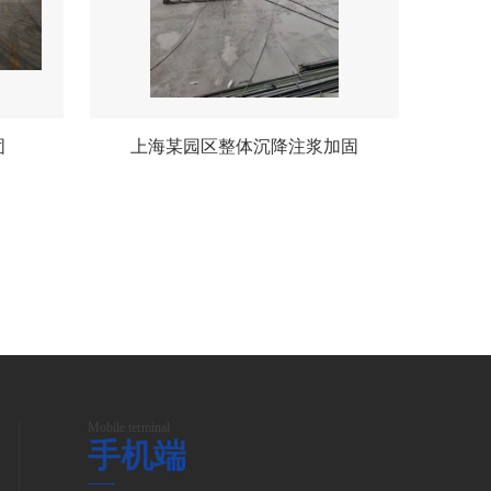
固
上海某园区整体沉降注浆加固
Mobile terminal
手机端