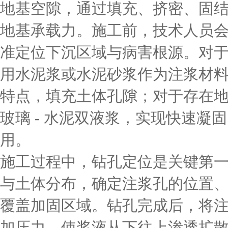
地基空隙，通过填充、挤密、固
地基承载力。施工前，技术人员
准定位下沉区域与病害根源。对
用水泥浆或水泥砂浆作为注浆材
特点，填充土体孔隙；对于存在
玻璃 - 水泥双液浆，实现快速凝
用。
施工过程中，钻孔定位是关键第
与土体分布，确定注浆孔的位置
覆盖加固区域。钻孔完成后，将
加压力，使浆液从下往上渗透扩