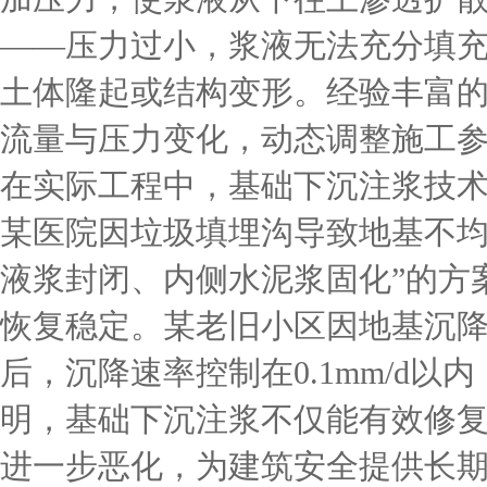
——压力过小，浆液无法充分填
土体隆起或结构变形。经验丰富
流量与压力变化，动态调整施工
在实际工程中，基础下沉注浆技
某医院因垃圾填埋沟导致地基不均
液浆封闭、内侧水泥浆固化”的方
恢复稳定。某老旧小区因地基沉
后，沉降速率控制在0.1mm/d
明，基础下沉注浆不仅能有效修
进一步恶化，为建筑安全提供长