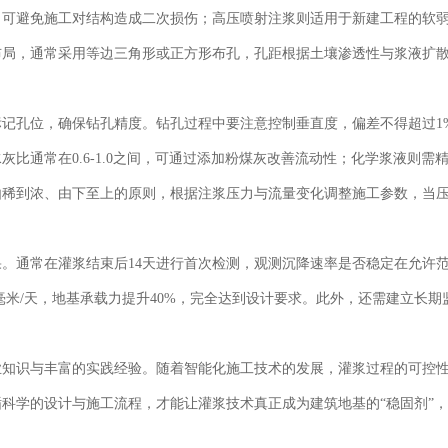
，可避免施工对结构造成二次损伤；高压喷射注浆则适用于新建工程的软
布局，通常采用等边三角形或正方形布孔，孔距根据土壤渗透性与浆液扩
记孔位，确保钻孔精度。钻孔过程中要注意控制垂直度，偏差不得超过1
比通常在0.6-1.0之间，可通过添加粉煤灰改善流动性；化学浆液则需
由稀到浓、由下至上的原则，根据注浆压力与流量变化调整施工参数，当
。
。通常在灌浆结束后14天进行首次检测，观测沉降速率是否稳定在允许
5毫米/天，地基承载力提升40%，完全达到设计要求。此外，还需建立长期
业知识与丰富的实践经验。随着智能化施工技术的发展，灌浆过程的可控
科学的设计与施工流程，才能让灌浆技术真正成为建筑地基的“稳固剂”