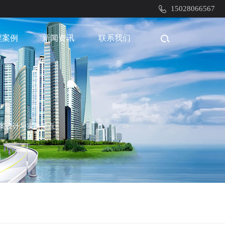
15028066567
程案例
新闻资讯
联系我们
案设计与实施要点