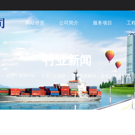
网站首页
公司简介
服务项目
工
行业新闻
置：
首页
>
新闻中心
>
北海行业新闻
>
北海精准施治：基础沉降灌浆的方