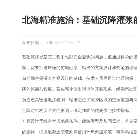
北海精准施治：基础沉降灌浆
发布日期：2026-04-09 11:33:17
基础沉降是建筑工程中难以完全避免的问题，但通过科学的
案，需要经过严谨的前期勘察、精准的方案设计和规范的现
前期勘察是灌浆方案设计的基础。技术人员需通过地质钻探
降的原因与程度。某住宅小区出现墙体开裂现象，经勘察发
员通过高密度电法检测，精准定位了沉降区域的空洞范围与
沉降对结构安全性的影响，确定加固的优先级与技术指标。
方案设计需综合考虑地质条件、建筑类型及加固需求。首先要
的选择；细微混凝土裂缝则需使用环氧树脂浆液，确保粘结