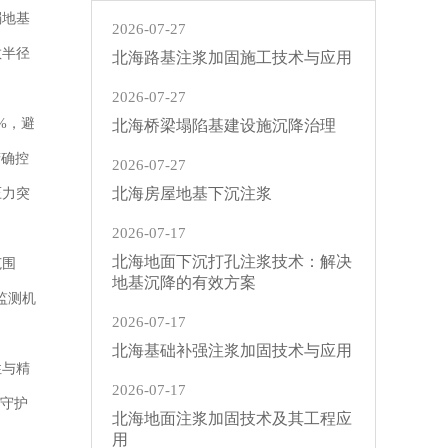
弱地基
2026-07-27
散半径
北海路基注浆加固施工技术与应用
2026-07-27
%，避
北海桥梁塌陷基建设施沉降治理
精确控
2026-07-27
北海房屋地基下沉注浆
压力突
2026-07-17
北海地面下沉打孔注浆技术：解决
范围
地基沉降的有效方案
监测机
2026-07-17
北海基础补强注浆加固技术与应用
性与精
2026-07-17
，守护
北海地面注浆加固技术及其工程应
用