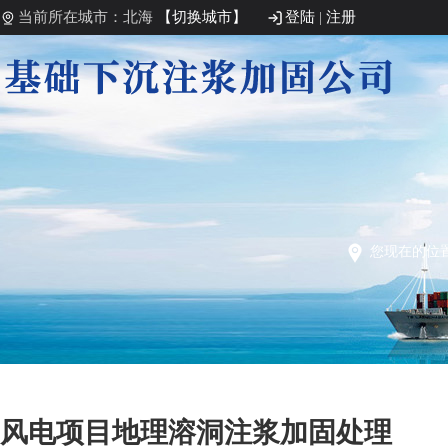
当前所在城市：北海
【切换城市】
登陆
|
注册
您现在的位
风电项目地理溶洞注浆加固处理