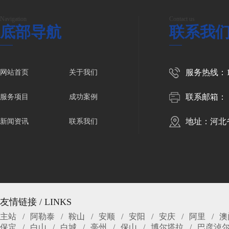
Navigation
Contact us
底部导航
联系我
服务热线：150
网站首页
关于我们
联系邮箱：
服务项目
成功案例
地址：河北
新闻资讯
联系我们
友情链接 / LINKS
主站
阿勒泰
鞍山
安顺
安阳
安庆
阿里
澳
保定
白山
白城
亳州
保山
博尔塔拉
巴彦淖